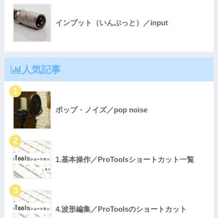
インプット（いんぷっと）／input
人気記事
ポップ・ノイズ／pop noise
1.基本操作／ProToolsショートカット一覧
4.波形編集／ProToolsのショートカット