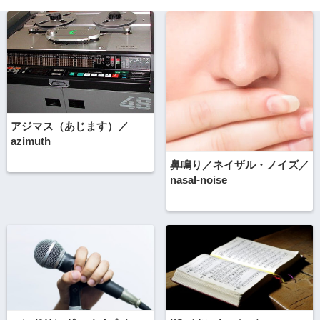
アジマス（あじます）／
azimuth
鼻鳴り／ネイザル・ノイズ／
nasal-noise