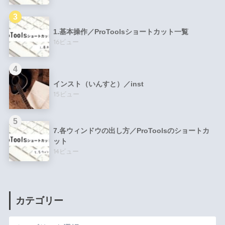
1.基本操作／ProToolsショートカット一覧
16ビュー
インスト（いんすと）／inst
15ビュー
7.各ウィンドウの出し方／ProToolsのショートカ
ット
14ビュー
カテゴリー