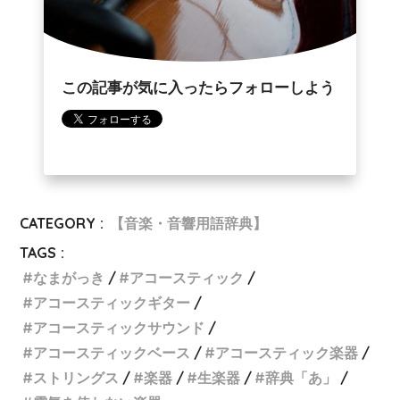
この記事が気に入ったらフォローしよう
CATEGORY :
【音楽・音響用語辞典】
TAGS :
なまがっき
アコースティック
アコースティックギター
アコースティックサウンド
アコースティックベース
アコースティック楽器
ストリングス
楽器
生楽器
辞典「あ」