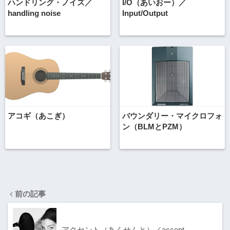
ハンドリング・ノイズ／
I/O（あいおー）／
handling noise
Input/Output
アコギ（あこぎ）
バウンダリー・マイクロフォ
ン（BLMとPZM）
前の記事
アクセント（あくせんと）／accent