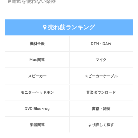
電気を使わない楽器
売れ筋ランキング
機材全般
DTM・DAW
Mac関連
マイク
スピーカー
スピーカーケーブル
モニターヘッドホン
音楽ダウンロード
DVD Blue-ray
書籍・雑誌
楽器関連
より詳しく探す