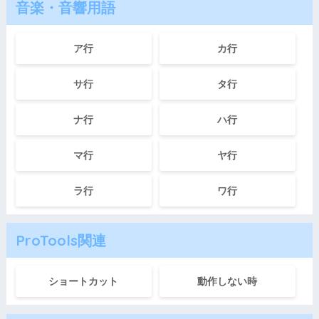
音楽・音響用語
ア行
カ行
サ行
タ行
ナ行
ハ行
マ行
ヤ行
ラ行
ワ行
ProTools関連
ショートカット
動作しない時