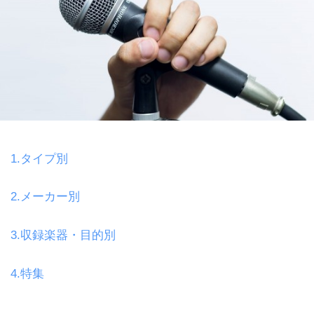
1.タイプ別
2.メーカー別
3.収録楽器・目的別
4.特集