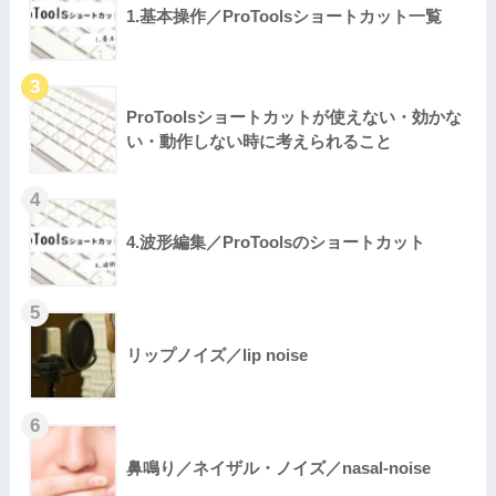
1.基本操作／ProToolsショートカット一覧
ProToolsショートカットが使えない・効かな
い・動作しない時に考えられること
4.波形編集／ProToolsのショートカット
リップノイズ／lip noise
鼻鳴り／ネイザル・ノイズ／nasal-noise