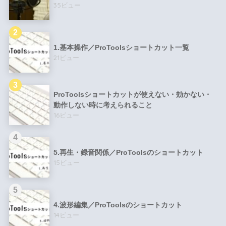
35ビュー
1.基本操作／ProToolsショートカット一覧
21ビュー
ProToolsショートカットが使えない・効かない・
動作しない時に考えられること
16ビュー
5.再生・録音関係／ProToolsのショートカット
15ビュー
4.波形編集／ProToolsのショートカット
14ビュー