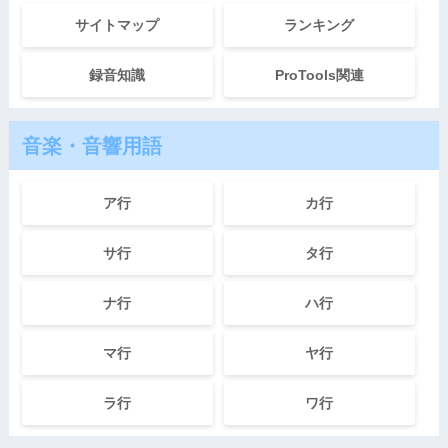
サイトマップ
ランキング
録音知識
ProTools関連
音楽・音響用語
ア行
カ行
サ行
タ行
ナ行
ハ行
マ行
ヤ行
ラ行
ワ行