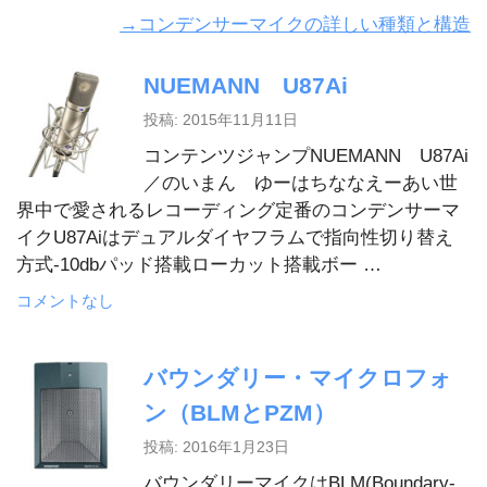
→コンデンサーマイクの詳しい種類と構造
NUEMANN U87Ai
投稿: 2015年11月11日
コンテンツジャンプNUEMANN U87Ai
／のいまん ゆーはちななえーあい世
界中で愛されるレコーディング定番のコンデンサーマ
イクU87Aiはデュアルダイヤフラムで指向性切り替え
方式-10dbパッド搭載ローカット搭載ボー …
コメントなし
バウンダリー・マイクロフォ
ン（BLMとPZM）
投稿: 2016年1月23日
バウンダリーマイクはBLM(Boundary-