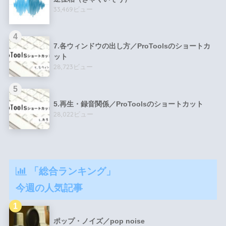
33,469ビュー
7.各ウィンドウの出し方／ProToolsのショートカ
ット
28,723ビュー
5.再生・録音関係／ProToolsのショートカット
28,022ビュー
「総合ランキング」
今週の人気記事
ポップ・ノイズ／pop noise