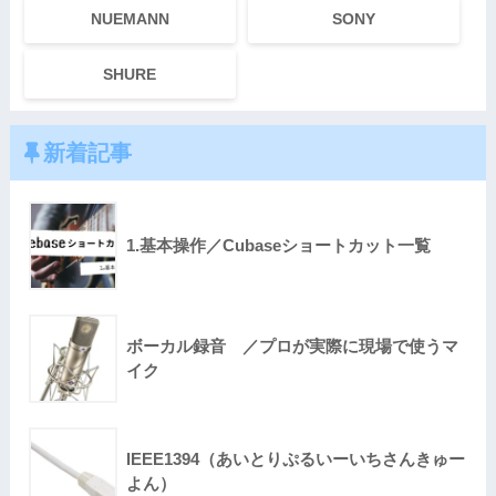
NUEMANN
SONY
SHURE
新着記事
1.基本操作／Cubaseショートカット一覧
ボーカル録音 ／プロが実際に現場で使うマ
イク
IEEE1394（あいとりぷるいーいちさんきゅー
よん）