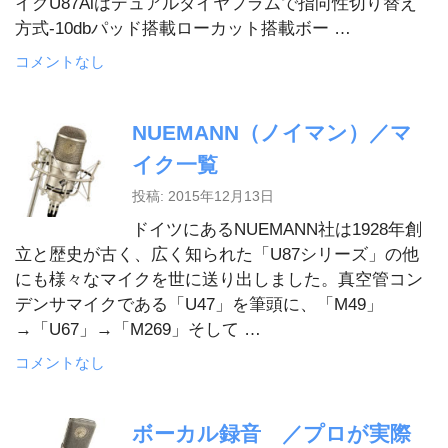
イクU87Aiはデュアルダイヤフラムで指向性切り替え
方式-10dbパッド搭載ローカット搭載ボー …
コメントなし
NUEMANN（ノイマン）／マ
イク一覧
投稿: 2015年12月13日
ドイツにあるNUEMANN社は1928年創
立と歴史が古く、広く知られた「U87シリーズ」の他
にも様々なマイクを世に送り出しました。真空管コン
デンサマイクである「U47」を筆頭に、「M49」
→「U67」→「M269」そして …
コメントなし
ボーカル録音 ／プロが実際