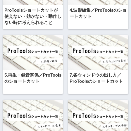
ProToolsショートカットが
4.波形編集／ProToolsのショ
使えない・効かない・動作し
ートカット
ない時に考えられること
5.再生・録音関係／ProTools
7.各ウィンドウの出し方／
のショートカット
ProToolsのショートカット