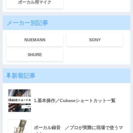
ボーカル用マイク
メーカー別記事
NUEMANN
SONY
SHURE
新着記事
1.基本操作／Cubaseショートカット一覧
ボーカル録音 ／プロが実際に現場で使うマ