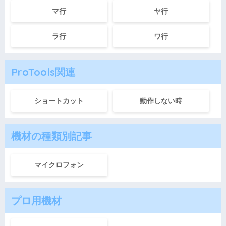
マ行
ヤ行
ラ行
ワ行
ProTools関連
ショートカット
動作しない時
機材の種類別記事
マイクロフォン
プロ用機材