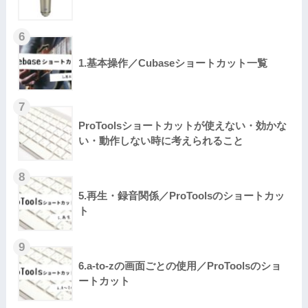
1.基本操作／Cubaseショートカット一覧
ProToolsショートカットが使えない・効かな
い・動作しない時に考えられること
5.再生・録音関係／ProToolsのショートカッ
ト
6.a-to-zの画面ごとの使用／ProToolsのショ
ートカット