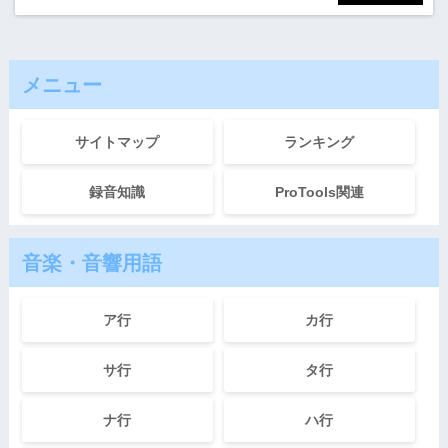
メニュー
サイトマップ
ランキング
録音知識
ProTools関連
音楽・音響用語
ア行
カ行
サ行
タ行
ナ行
ハ行