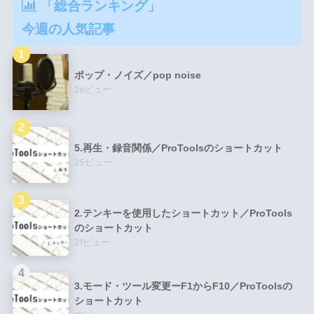
「総合ランキング」
今週の人気記事
ポップ・ノイズ／pop noise
26ビュー
5.再生・録音関係／ProToolsのショートカット
25ビュー
2.テンキーを使用したショートカット／ProTools
のショートカット
21ビュー
3.モード・ツール変更ーF1からF10／ProToolsの
ショートカット