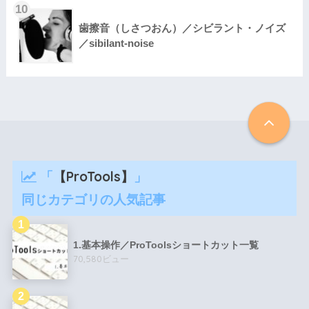
歯擦音（しさつおん）／シビラント・ノイズ
／sibilant-noise
「
【ProTools】
」
同じカテゴリの人気記事
1.基本操作／ProToolsショートカット一覧
70,580ビュー