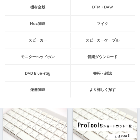
機材全般
DTM・DAW
Mac関連
マイク
スピーカー
スピーカーケーブル
モニターヘッドホン
音楽ダウンロード
DVD Blue-ray
書籍・雑誌
楽器関連
より詳しく探す