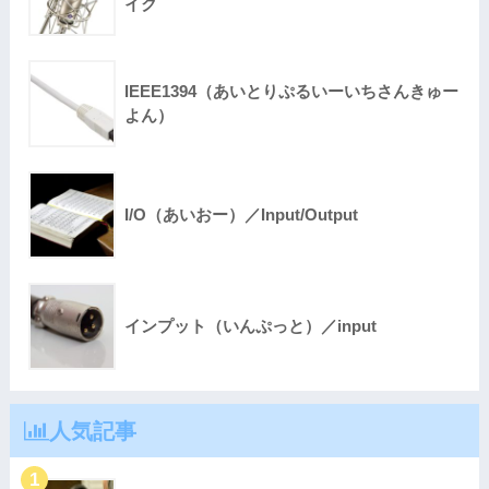
イク
IEEE1394（あいとりぷるいーいちさんきゅー
よん）
I/O（あいおー）／Input/Output
インプット（いんぷっと）／input
人気記事