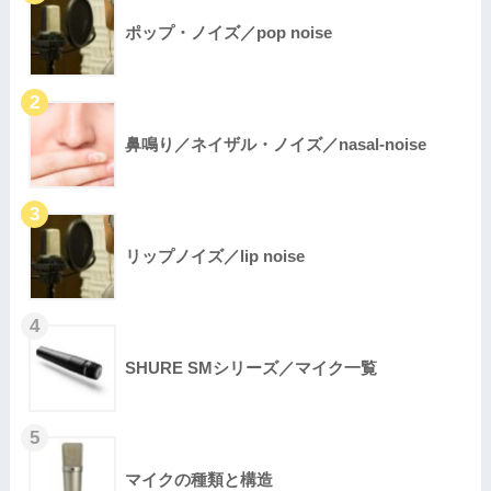
ポップ・ノイズ／pop noise
鼻鳴り／ネイザル・ノイズ／nasal-noise
リップノイズ／lip noise
SHURE SMシリーズ／マイク一覧
マイクの種類と構造