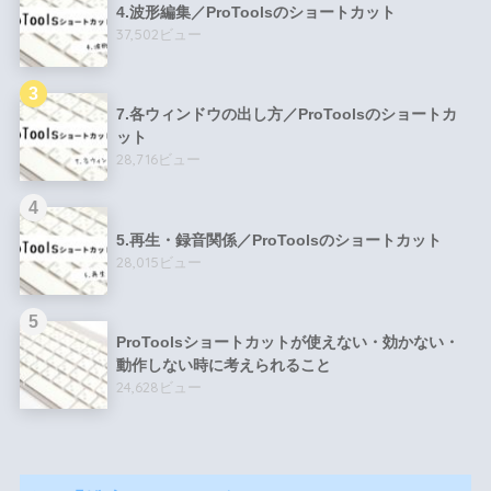
4.波形編集／ProToolsのショートカット
37,502ビュー
7.各ウィンドウの出し方／ProToolsのショートカ
ット
28,716ビュー
5.再生・録音関係／ProToolsのショートカット
28,015ビュー
ProToolsショートカットが使えない・効かない・
動作しない時に考えられること
24,628ビュー