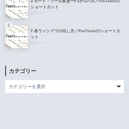
3.モード・ツール変更ーF1からF10／ProToolsの
ショートカット
20ビュー
7.各ウィンドウの出し方／ProToolsのショートカ
ット
18ビュー
カテゴリー