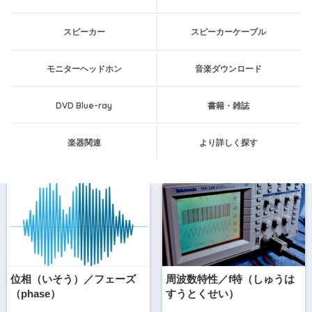
スピーカー
スピーカーケーブル
モニターヘッドホン
音楽ダウンロード
DVD Blue-ray
書籍・雑誌
楽器関連
より詳しく探す
位相（いそう）／フェーズ
周波数特性／f特（しゅうは
（phase）
すうとくせい）