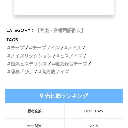
CATEGORY :
【音楽・音響用語辞典】
TAGS :
テープ
テープノイズ
ノイズ
ノイズリダクション
ヒスノイズ
磁気ヒステリシス
磁気録音テープ
辞典「ひ」
高周波ノイズ
売れ筋ランキング
機材全般
DTM・DAW
Mac関連
マイク