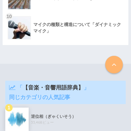
マイクの種類と構造について「ダイナミック
マイク」
「
【音楽・音響用語辞典】
」
同じカテゴリの人気記事
逆位相（ぎゃくいそう）
33,468ビュー