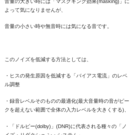
音量の大きい時には「マスクキング効果(masking)」に
よって気になりませんが、
音量の小さい時や無音時には気になる音です。
このノイズを低減する方法としては、
・ヒスの発生原因を低減する「バイアス電流」のレベ
ル調整
・録音レベルそのものの最適化(最大音量時の音がピー
クを超えない範囲で全体の入力レベルを大きくする)、
・「ドルビー(dolby)」(DNR)に代表される種々の「ノ