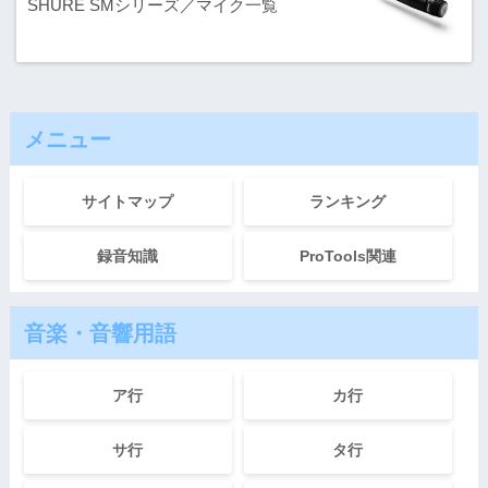
SHURE SMシリーズ／マイク一覧
メニュー
サイトマップ
ランキング
録音知識
ProTools関連
音楽・音響用語
ア行
カ行
サ行
タ行