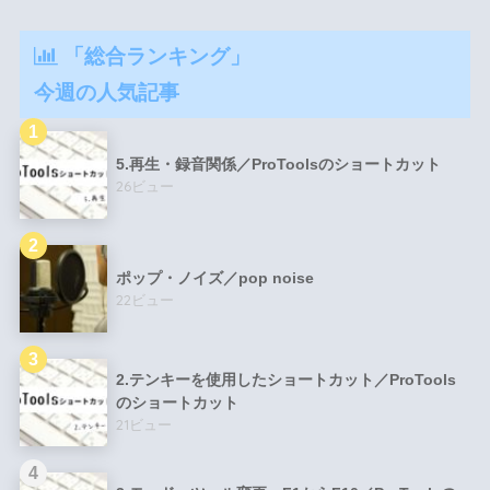
「総合ランキング」
今週の人気記事
5.再生・録音関係／ProToolsのショートカット
26ビュー
ポップ・ノイズ／pop noise
22ビュー
2.テンキーを使用したショートカット／ProTools
のショートカット
21ビュー