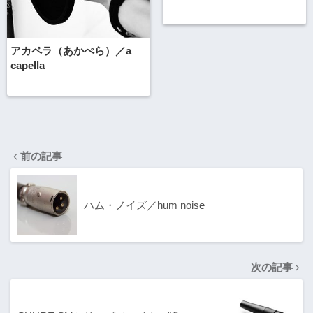
アカペラ（あかぺら）／a
capella
前の記事
ハム・ノイズ／hum noise
次の記事