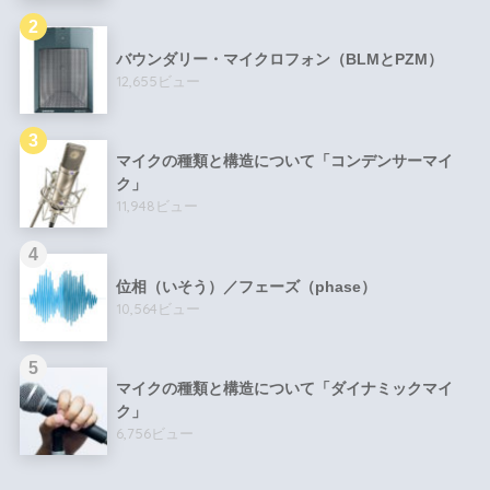
バウンダリー・マイクロフォン（BLMとPZM）
12,655ビュー
マイクの種類と構造について「コンデンサーマイ
ク」
11,948ビュー
位相（いそう）／フェーズ（phase）
10,564ビュー
マイクの種類と構造について「ダイナミックマイ
ク」
6,756ビュー