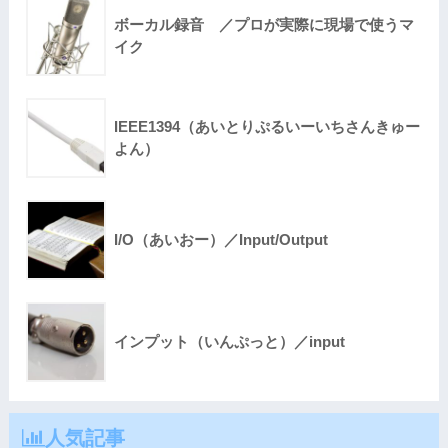
ボーカル録音 ／プロが実際に現場で使うマ
イク
IEEE1394（あいとりぷるいーいちさんきゅー
よん）
I/O（あいおー）／Input/Output
インプット（いんぷっと）／input
人気記事