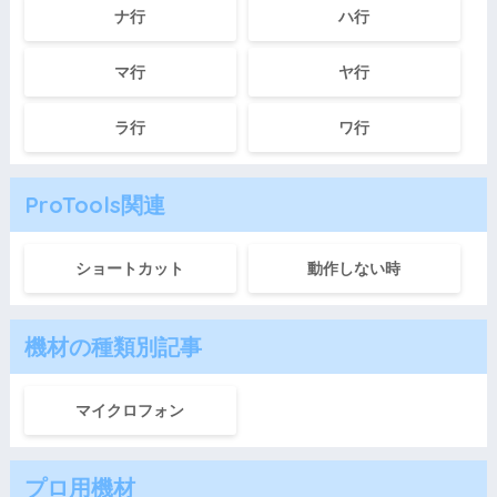
ナ行
ハ行
マ行
ヤ行
ラ行
ワ行
ProTools関連
ショートカット
動作しない時
機材の種類別記事
マイクロフォン
プロ用機材