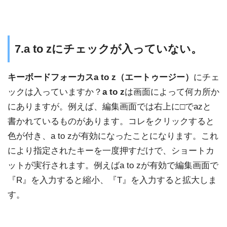
7.
a to zにチェックが入っていない。
キーボードフォーカスa to z（エートゥージー）
にチェ
ックは入っていますか？
a to z
は画面によって何カ所か
にありますが。例えば、編集画面では右上に□でazと
書かれているものがあります。コレをクリックすると
色が付き、a to zが有効になったことになります。これ
により指定されたキーを一度押すだけで、ショートカ
ットが実行されます。例えばa to zが有効で編集画面で
『R』を入力すると縮小、『T』を入力すると拡大しま
す。