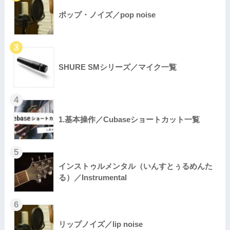
ポップ・ノイズ／pop noise
SHURE SMシリーズ／マイク一覧
1.基本操作／Cubaseショートカット一覧
インストゥルメンタル（いんすとぅるめんた
る）／Instrumental
リップノイズ／lip noise