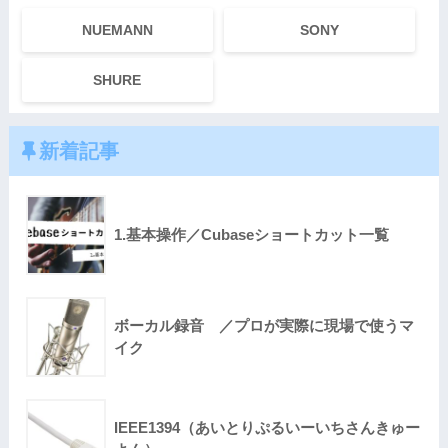
NUEMANN
SONY
SHURE
新着記事
1.基本操作／Cubaseショートカット一覧
ボーカル録音 ／プロが実際に現場で使うマ
イク
IEEE1394（あいとりぷるいーいちさんきゅー