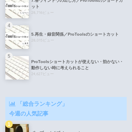
7.各ウィンドウの出し方／ProToolsのショートカ
ット
28,716ビュー
5.再生・録音関係／ProToolsのショートカット
28,015ビュー
ProToolsショートカットが使えない・効かない・
動作しない時に考えられること
24,627ビュー
「総合ランキング」
今週の人気記事