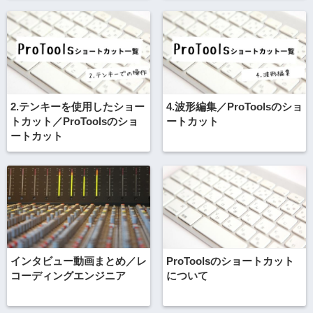
2.テンキーを使用したショー
4.波形編集／ProToolsのショ
トカット／ProToolsのショ
ートカット
ートカット
インタビュー動画まとめ／レ
ProToolsのショートカット
コーディングエンジニア
について