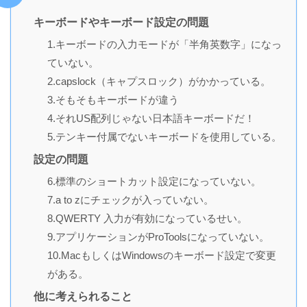
キーボードやキーボード設定の問題
1.キーボードの入力モードが「半角英数字」になっ
ていない。
2.capslock（キャプスロック）がかかっている。
3.そもそもキーボードが違う
4.それUS配列じゃない日本語キーボードだ！
5.テンキー付属でないキーボードを使用している。
設定の問題
6.標準のショートカット設定になっていない。
7.a to zにチェックが入っていない。
8.QWERTY 入力が有効になっているせい。
9.アプリケーションがProToolsになっていない。
10.MacもしくはWindowsのキーボード設定で変更
がある。
他に考えられること