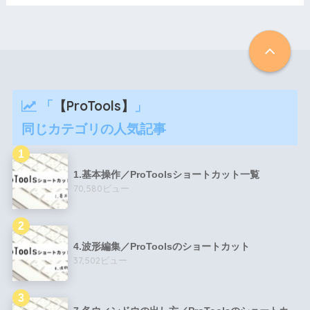
「
【ProTools】
」
同じカテゴリの人気記事
1.基本操作／ProToolsショートカット一覧
70,580ビュー
4.波形編集／ProToolsのショートカット
37,502ビュー