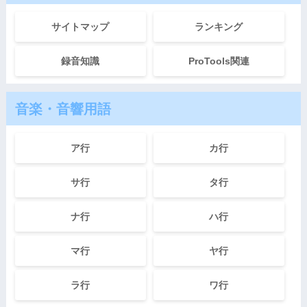
サイトマップ
ランキング
録音知識
ProTools関連
音楽・音響用語
ア行
カ行
サ行
タ行
ナ行
ハ行
マ行
ヤ行
ラ行
ワ行