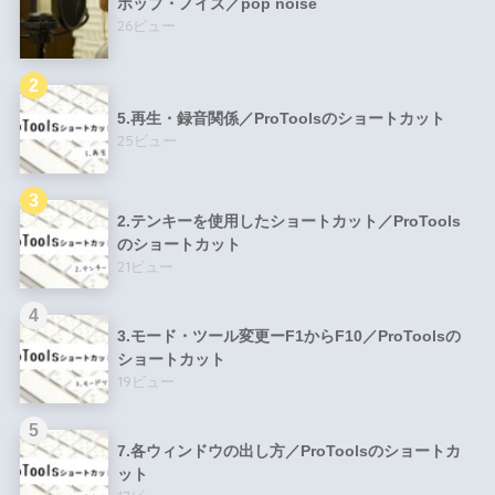
ポップ・ノイズ／pop noise
26ビュー
5.再生・録音関係／ProToolsのショートカット
25ビュー
2.テンキーを使用したショートカット／ProTools
のショートカット
21ビュー
3.モード・ツール変更ーF1からF10／ProToolsの
ショートカット
19ビュー
7.各ウィンドウの出し方／ProToolsのショートカ
ット