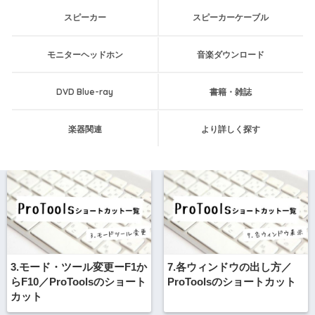
スピーカー
スピーカーケーブル
モニターヘッドホン
音楽ダウンロード
DVD Blue-ray
書籍・雑誌
楽器関連
より詳しく探す
3.モード・ツール変更ーF1か
7.各ウィンドウの出し方／
らF10／ProToolsのショート
ProToolsのショートカット
カット