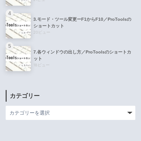
3.モード・ツール変更ーF1からF10／ProToolsの
ショートカット
20ビュー
7.各ウィンドウの出し方／ProToolsのショートカ
ット
18ビュー
カテゴリー