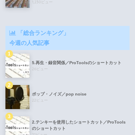
1,230ビュー
「総合ランキング」
今週の人気記事
5.再生・録音関係／ProToolsのショートカット
26ビュー
ポップ・ノイズ／pop noise
22ビュー
2.テンキーを使用したショートカット／ProTools
のショートカット
21ビュー