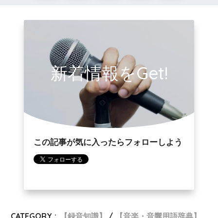
新着情報をGet!
この記事が気に入ったらフォローしよう
CATEGORY :
【録音知識】
【音楽・音響用語辞典】