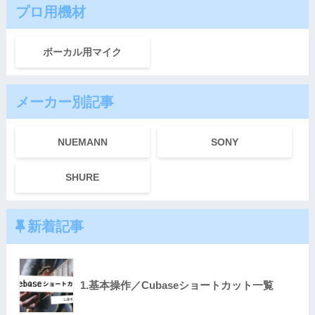
プロ用機材
ボーカル用マイク
メーカー別記事
NUEMANN
SONY
SHURE
新着記事
1.基本操作／Cubaseショートカット一覧