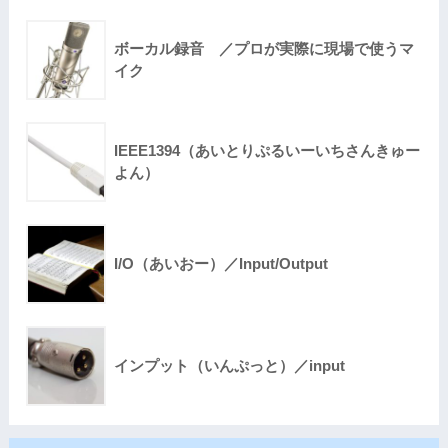
ボーカル録音 ／プロが実際に現場で使うマ
イク
IEEE1394（あいとりぷるいーいちさんきゅー
よん）
I/O（あいおー）／Input/Output
インプット（いんぷっと）／input