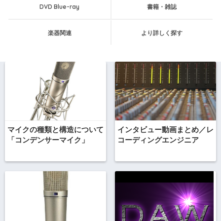
DVD Blue-ray
書籍・雑誌
楽器関連
より詳しく探す
マイクの種類と構造について
インタビュー動画まとめ／レ
「コンデンサーマイク」
コーディングエンジニア