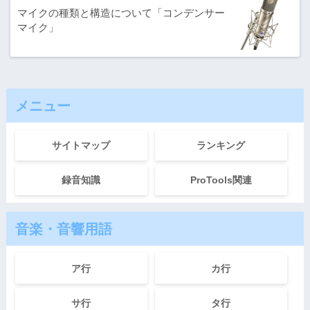
マイクの種類と構造について「コンデンサー
マイク」
メニュー
サイトマップ
ランキング
録音知識
ProTools関連
音楽・音響用語
ア行
カ行
サ行
タ行