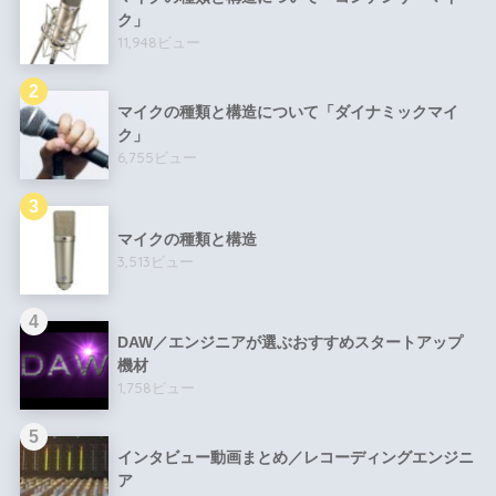
ク」
11,948ビュー
マイクの種類と構造について「ダイナミックマイ
ク」
6,755ビュー
マイクの種類と構造
3,513ビュー
DAW／エンジニアが選ぶおすすめスタートアップ
機材
1,758ビュー
インタビュー動画まとめ／レコーディングエンジニ
ア