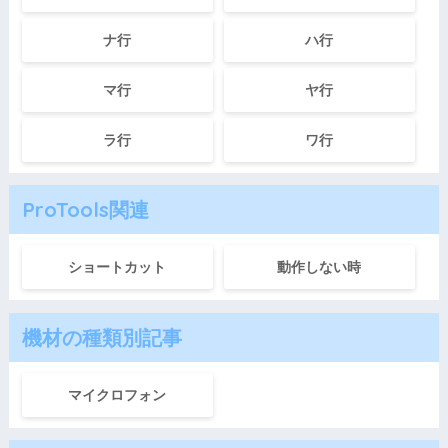
ナ行
ハ行
マ行
ヤ行
ラ行
ワ行
ProTools関連
ショートカット
動作しない時
機材の種類別記事
マイクロフォン