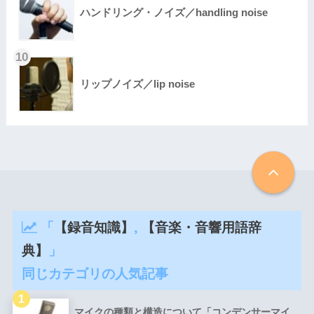
ハンドリング・ノイズ／handling noise
リップノイズ／lip noise
「
【録音知識】
,
【音楽・音響用語辞
典】
」
同じカテゴリの人気記事
マイクの種類と構造について「コンデンサーマイ