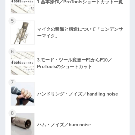
1.基本操作／ProToolsショートカット一覧
マイクの種類と構造について「コンデンサ
ーマイク」
3.モード・ツール変更ーF1からF10／
ProToolsのショートカット
ハンドリング・ノイズ／handling noise
ハム・ノイズ／hum noise