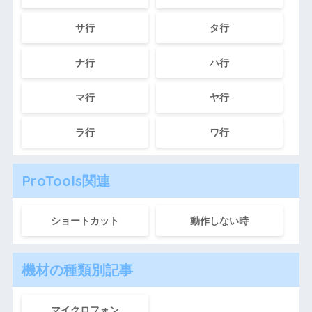
サ行
タ行
ナ行
ハ行
マ行
ヤ行
ラ行
ワ行
ProTools関連
ショートカット
動作しない時
機材の種類別記事
マイクロフォン