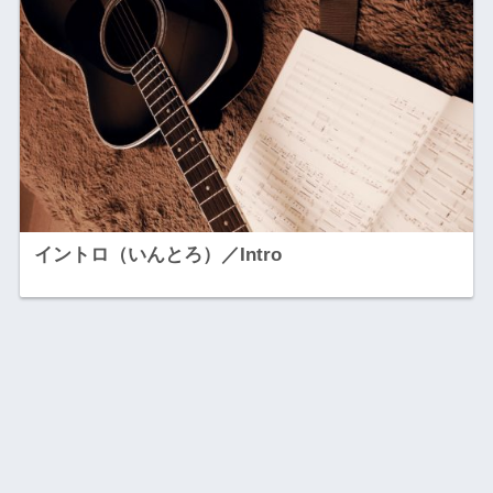
イントロ（いんとろ）／Intro