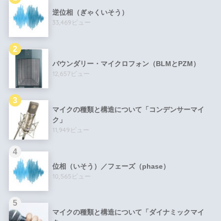
逆位相（ぎゃくいそう）
33,469ビュー
バウンダリー・マイクロフォン（BLMとPZM）
12,657ビュー
マイクの種類と構造について「コンデンサーマイ
ク」
11,949ビュー
位相（いそう）／フェーズ（phase）
10,565ビュー
マイクの種類と構造について「ダイナミックマイ