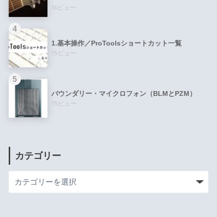
16ビュー
1.基本操作／ProToolsショートカット一覧
15ビュー
バウンダリー・マイクロフォン（BLMとPZM）
15ビュー
カテゴリー