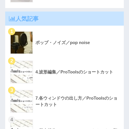
人気記事
ポップ・ノイズ／pop noise
4.波形編集／ProToolsのショートカット
7.各ウィンドウの出し方／ProToolsのショ
ートカット