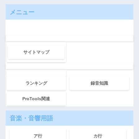
メニュー
サイトマップ
ランキング
録音知識
ProTools関連
音楽・音響用語
ア行
カ行