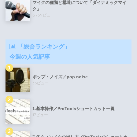
マイクの種類と構造について「ダイナミックマイ
ク」
6,759ビュー
「総合ランキング」
今週の人気記事
ポップ・ノイズ／pop noise
36ビュー
1.基本操作／ProToolsショートカット一覧
17ビュー
7.各ウィンドウの出し方／ProToolsのショートカ