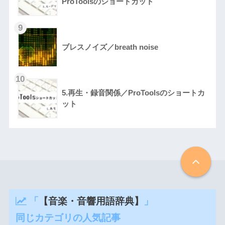
ProToolsのショートカット
ブレスノイズ／breath noise
5.再生・録音関係／ProToolsのショートカ
ット
「
【音楽・音響用語辞典】
」
同じカテゴリの人気記事