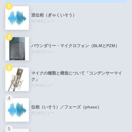
逆位相（ぎゃくいそう）
33,469ビュー
バウンダリー・マイクロフォン（BLMとPZM）
12,657ビュー
マイクの種類と構造について「コンデンサーマイ
ク」
11,949ビュー
位相（いそう）／フェーズ（phase）
10,565ビュー