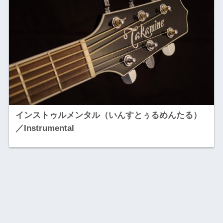
インストゥルメンタル（いんすとぅるめんたる）
／Instrumental