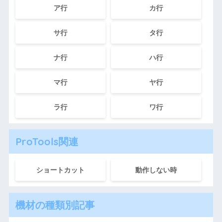
ア行
カ行
サ行
タ行
ナ行
ハ行
マ行
ヤ行
ラ行
ワ行
ProTools関連
ショートカット
動作しない時
機材の種類別記事