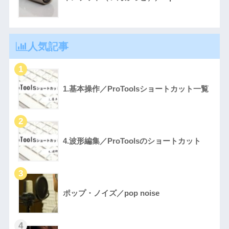
人気記事
1.基本操作／ProToolsショートカット一覧
4.波形編集／ProToolsのショートカット
ポップ・ノイズ／pop noise