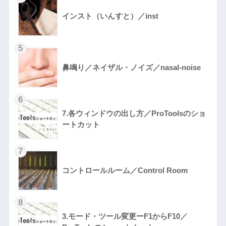
インスト（いんすと）／inst
鼻鳴り／ネイザル・ノイズ／nasal-noise
7.各ウィンドウの出し方／ProToolsのショ
ートカット
コントロールルーム／Control Room
3.モード・ツール変更ーF1からF10／