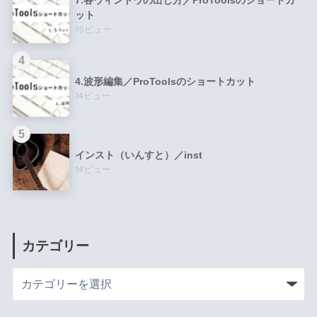
ット
15ビュー
4.波形編集／ProToolsのショートカット
14ビュー
インスト（いんすと）／inst
14ビュー
カテゴリー