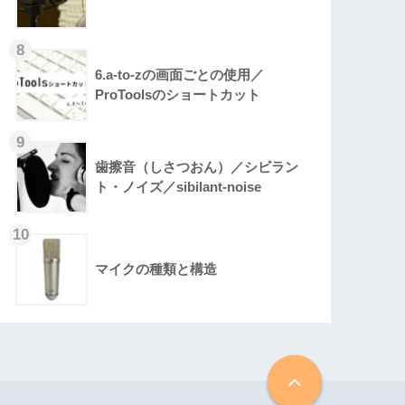
6.a-to-zの画面ごとの使用／
ProToolsのショートカット
歯擦音（しさつおん）／シビラン
ト・ノイズ／sibilant-noise
マイクの種類と構造