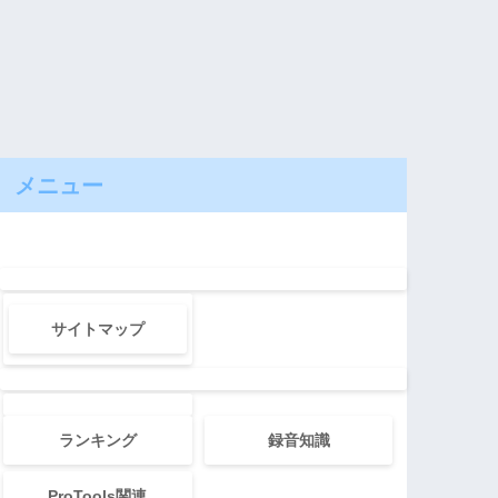
メニュー
サイトマップ
ランキング
録音知識
ProTools関連