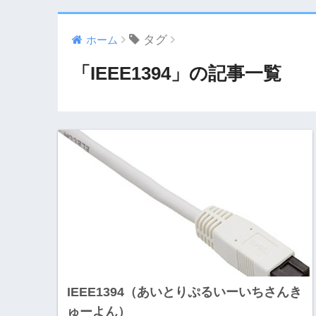
タグ
ホーム
「IEEE1394」の記事一覧
IEEE1394（あいとりぷるいーいちさんき
ゅーよん）