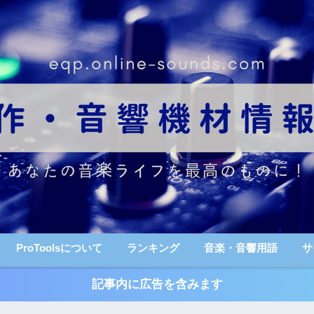
ProToolsについて
ランキング
音楽・音響用語
サ
記事内に広告を含みます