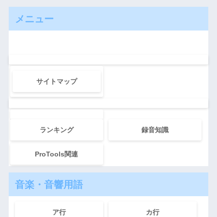
メニュー
サイトマップ
ランキング
録音知識
ProTools関連
音楽・音響用語
ア行
カ行