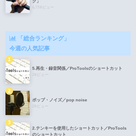
ク」
6,758ビュー
「総合ランキング」
今週の人気記事
5.再生・録音関係／ProToolsのショートカット
28ビュー
ポップ・ノイズ／pop noise
28ビュー
2.テンキーを使用したショートカット／ProTools
のショートカット