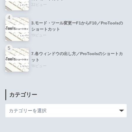
22ビュー
3.モード・ツール変更ーF1からF10／ProToolsの
ショートカット
19ビュー
7.各ウィンドウの出し方／ProToolsのショートカ
ット
18ビュー
カテゴリー