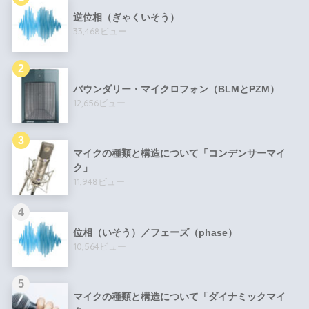
逆位相（ぎゃくいそう）
33,468ビュー
バウンダリー・マイクロフォン（BLMとPZM）
12,656ビュー
マイクの種類と構造について「コンデンサーマイ
ク」
11,948ビュー
位相（いそう）／フェーズ（phase）
10,564ビュー
マイクの種類と構造について「ダイナミックマイ