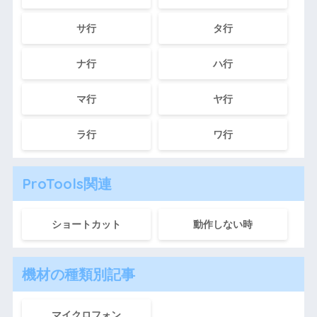
サ行
タ行
ナ行
ハ行
マ行
ヤ行
ラ行
ワ行
ProTools関連
ショートカット
動作しない時
機材の種類別記事
マイクロフォン