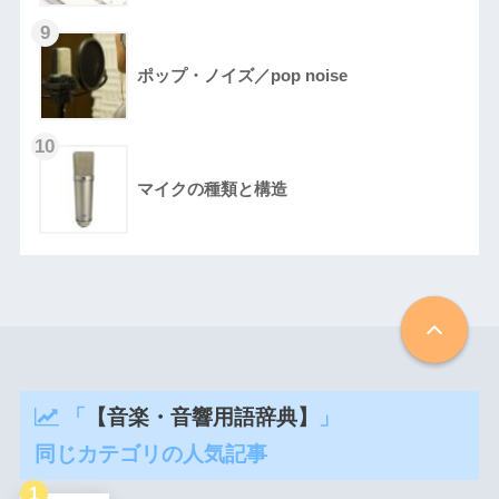
ポップ・ノイズ／pop noise
マイクの種類と構造
「
【音楽・音響用語辞典】
」
同じカテゴリの人気記事