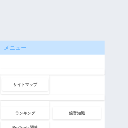
メニュー
サイトマップ
ランキング
録音知識
ProTools関連