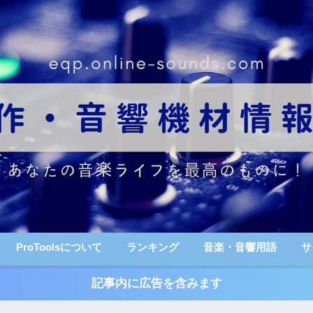
ProToolsについて
ランキング
音楽・音響用語
サ
記事内に広告を含みます