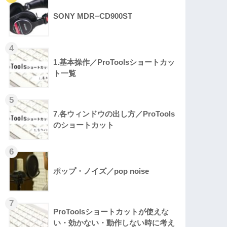
SONY MDR−CD900ST
1.基本操作／ProToolsショートカッ
ト一覧
7.各ウィンドウの出し方／ProTools
のショートカット
ポップ・ノイズ／pop noise
ProToolsショートカットが使えな
い・効かない・動作しない時に考え