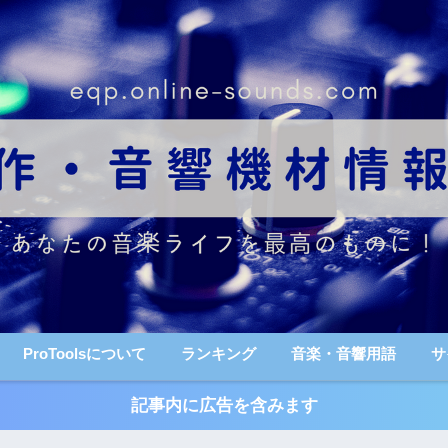
ProToolsについて
ランキング
音楽・音響用語
サ
記事内に広告を含みます