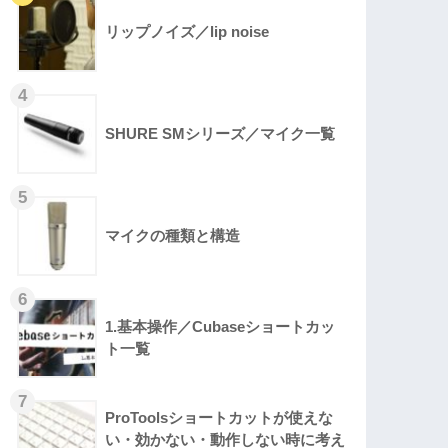
リップノイズ／lip noise
SHURE SMシリーズ／マイク一覧
マイクの種類と構造
1.基本操作／Cubaseショートカッ
ト一覧
ProToolsショートカットが使えな
い・効かない・動作しない時に考え