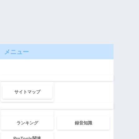
メニュー
サイトマップ
ランキング
録音知識
ProTools関連