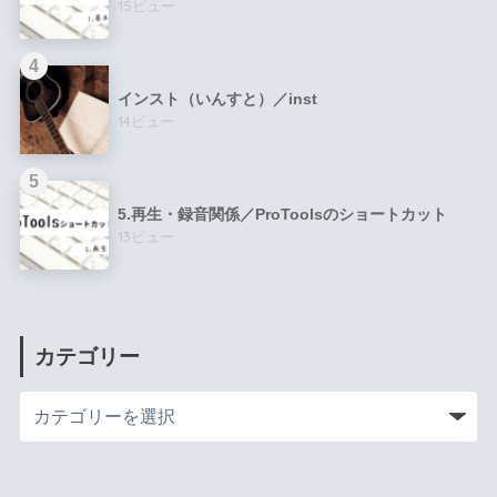
15ビュー
インスト（いんすと）／inst
14ビュー
5.再生・録音関係／ProToolsのショートカット
13ビュー
カテゴリー