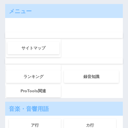
メニュー
サイトマップ
ランキング
録音知識
ProTools関連
音楽・音響用語
ア行
カ行