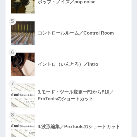
ポップ・ノイズ／pop noise
コントロールルーム／Control Room
イントロ（いんとろ）／Intro
3.モード・ツール変更ーF1からF10／
ProToolsのショートカット
4.波形編集／ProToolsのショートカット