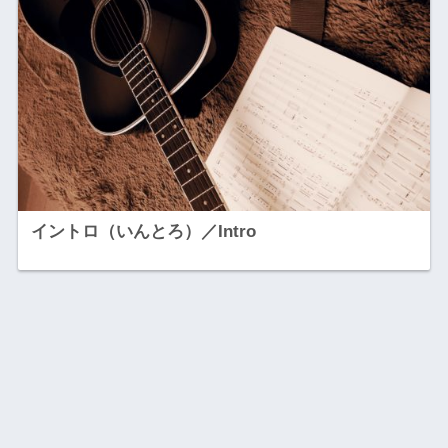
イントロ（いんとろ）／Intro