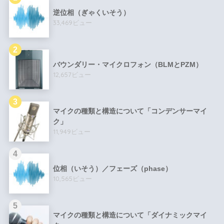
逆位相（ぎゃくいそう）
33,469ビュー
バウンダリー・マイクロフォン（BLMとPZM）
12,657ビュー
マイクの種類と構造について「コンデンサーマイ
ク」
11,949ビュー
位相（いそう）／フェーズ（phase）
10,565ビュー
マイクの種類と構造について「ダイナミックマイ