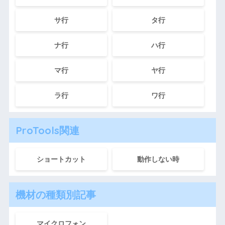
サ行
タ行
ナ行
ハ行
マ行
ヤ行
ラ行
ワ行
ProTools関連
ショートカット
動作しない時
機材の種類別記事
マイクロフォン