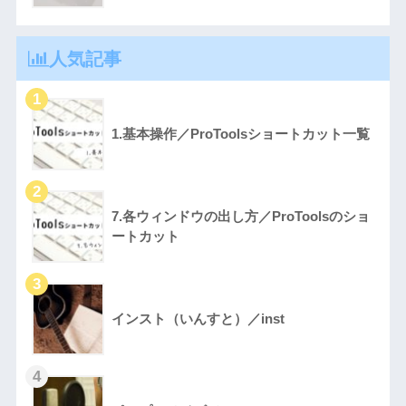
人気記事
1.基本操作／ProToolsショートカット一覧
7.各ウィンドウの出し方／ProToolsのショ
ートカット
インスト（いんすと）／inst