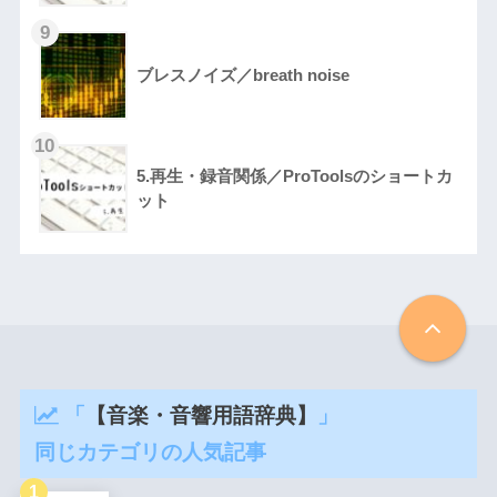
ブレスノイズ／breath noise
5.再生・録音関係／ProToolsのショートカ
ット
「
【音楽・音響用語辞典】
」
同じカテゴリの人気記事