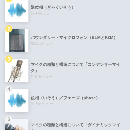
逆位相（ぎゃくいそう）
33,468ビュー
バウンダリー・マイクロフォン（BLMとPZM）
12,655ビュー
マイクの種類と構造について「コンデンサーマイ
ク」
11,948ビュー
位相（いそう）／フェーズ（phase）
10,564ビュー
マイクの種類と構造について「ダイナミックマイ