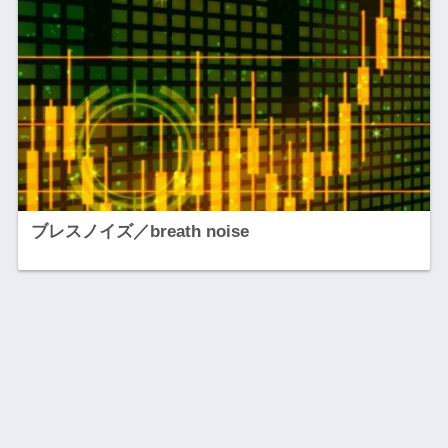
ブレスノイズ／breath noise