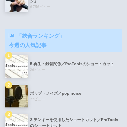
ク」
6,756ビュー
「総合ランキング」
今週の人気記事
5.再生・録音関係／ProToolsのショートカット
26ビュー
ポップ・ノイズ／pop noise
22ビュー
2.テンキーを使用したショートカット／ProTools
のショートカット