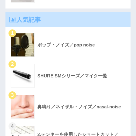
人気記事
ポップ・ノイズ／pop noise
SHURE SMシリーズ／マイク一覧
鼻鳴り／ネイザル・ノイズ／nasal-noise
2.テンキーを使用したショートカット／