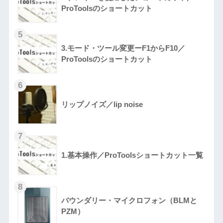
ProToolsのショートカット
3.モード・ツール変更ーF1からF10／
ProToolsのショートカット
リップノイズ／lip noise
1.基本操作／ProToolsショートカット一覧
バウンダリー・マイクロフォン（BLMと
PZM）