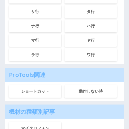
サ行
タ行
ナ行
ハ行
マ行
ヤ行
ラ行
ワ行
ProTools関連
ショートカット
動作しない時
機材の種類別記事
マイクロフォン