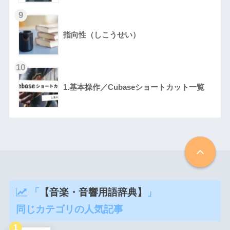
指向性（しこうせい）
1.基本操作／Cubaseショートカット一覧
「
【音楽・音響用語辞典】
」
同じカテゴリの人気記事