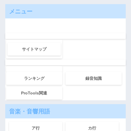
メニュー
サイトマップ
ランキング
録音知識
ProTools関連
音楽・音響用語
ア行
カ行