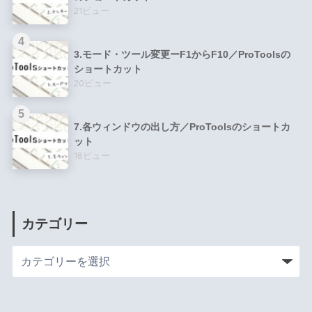
21ビュー
3.モード・ツール変更ーF1からF10／ProToolsの
ショートカット
20ビュー
7.各ウィンドウの出し方／ProToolsのショートカ
ット
18ビュー
カテゴリー