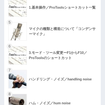
1.基本操作／ProToolsショートカット一覧
マイクの種類と構造について「コンデンサ
ーマイク」
3.モード・ツール変更ーF1からF10／
ProToolsのショートカット
ハンドリング・ノイズ／handling noise
ハム・ノイズ／hum noise