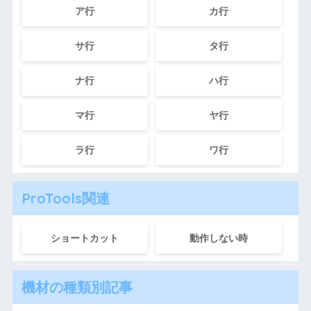
ア行
カ行
サ行
タ行
ナ行
ハ行
マ行
ヤ行
ラ行
ワ行
ProTools関連
ショートカット
動作しない時
機材の種類別記事