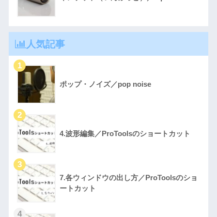
人気記事
ポップ・ノイズ／pop noise
4.波形編集／ProToolsのショートカット
7.各ウィンドウの出し方／ProToolsのショ
ートカット