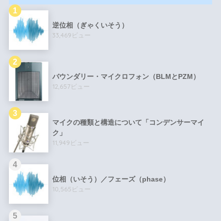
逆位相（ぎゃくいそう）
33,469ビュー
バウンダリー・マイクロフォン（BLMとPZM）
12,657ビュー
マイクの種類と構造について「コンデンサーマイ
ク」
11,949ビュー
位相（いそう）／フェーズ（phase）
10,565ビュー