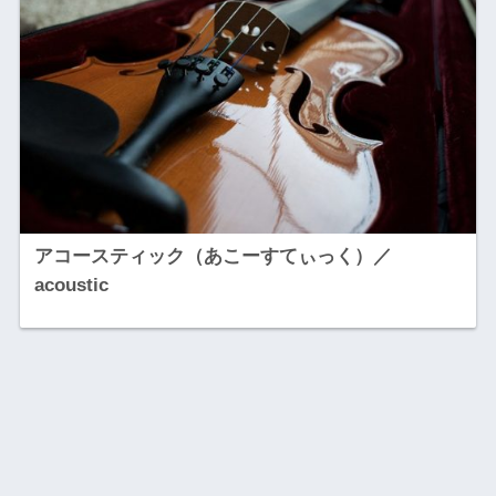
アコースティック（あこーすてぃっく）／
acoustic