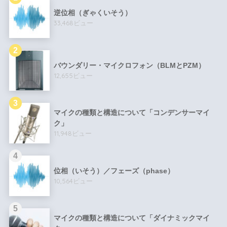
逆位相（ぎゃくいそう）
33,468ビュー
バウンダリー・マイクロフォン（BLMとPZM）
12,655ビュー
マイクの種類と構造について「コンデンサーマイ
ク」
11,948ビュー
位相（いそう）／フェーズ（phase）
10,564ビュー
マイクの種類と構造について「ダイナミックマイ