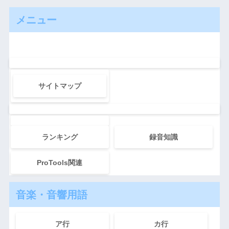
メニュー
サイトマップ
ランキング
録音知識
ProTools関連
音楽・音響用語
ア行
カ行