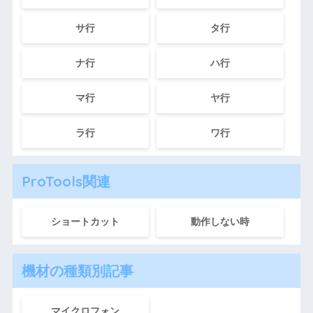
サ行
タ行
ナ行
ハ行
マ行
ヤ行
ラ行
ワ行
ProTools関連
ショートカット
動作しない時
機材の種類別記事
マイクロフォン