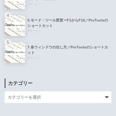
21ビュー
3.モード・ツール変更ーF1からF10／ProToolsの
ショートカット
19ビュー
7.各ウィンドウの出し方／ProToolsのショートカ
ット
17ビュー
カテゴリー