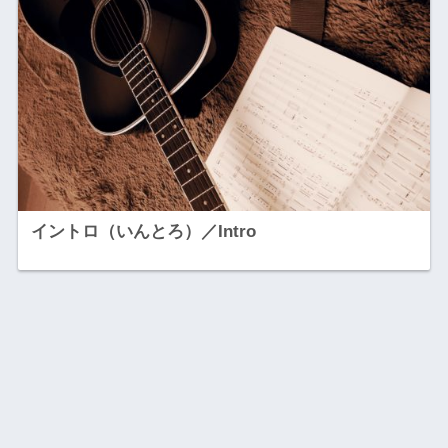
イントロ（いんとろ）／Intro