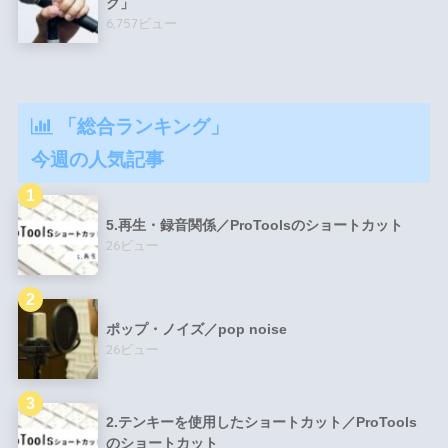
ク」
6,757ビュー
「総合ランキング」
今週の人気記事
5.再生・録音関係／ProToolsのショートカット
26ビュー
ポップ・ノイズ／pop noise
26ビュー
2.テンキーを使用したショートカット／ProTools
のショートカット