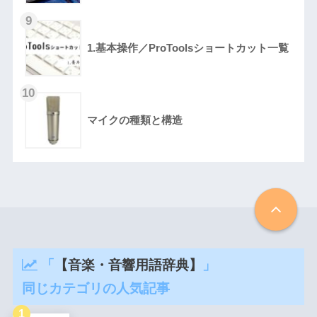
1.基本操作／ProToolsショートカット一覧
マイクの種類と構造
「
【音楽・音響用語辞典】
」
同じカテゴリの人気記事