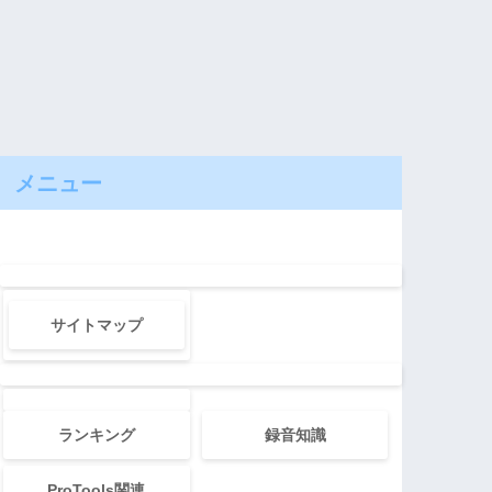
メニュー
サイトマップ
ランキング
録音知識
ProTools関連