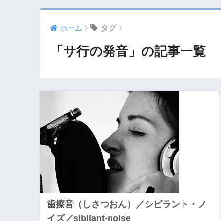
タグ
ホーム
「サ行の発音」の記事一覧
歯擦音（しさつおん）／シビラント・ノ
イズ／sibilant-noise