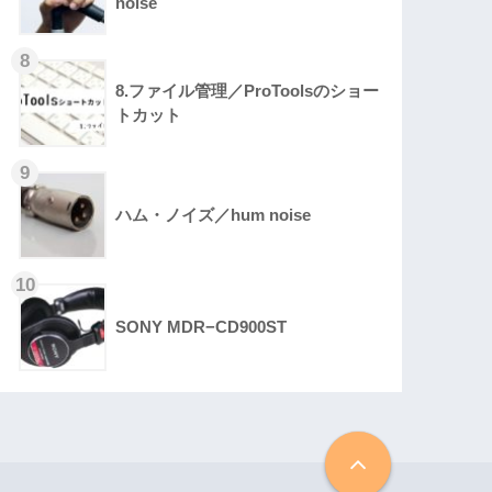
noise
8.ファイル管理／ProToolsのショー
トカット
ハム・ノイズ／hum noise
SONY MDR−CD900ST