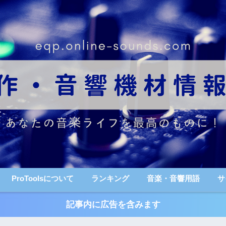
ProToolsについて
ランキング
音楽・音響用語
サ
記事内に広告を含みます