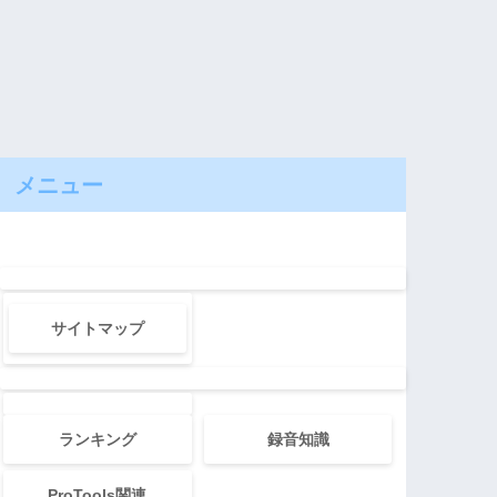
メニュー
サイトマップ
ランキング
録音知識
ProTools関連