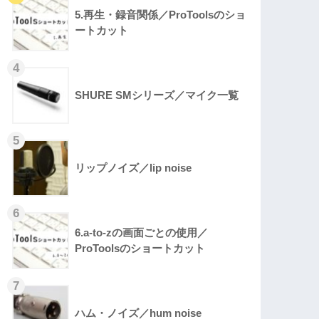
5.再生・録音関係／ProToolsのショ
ートカット
SHURE SMシリーズ／マイク一覧
リップノイズ／lip noise
6.a-to-zの画面ごとの使用／
ProToolsのショートカット
ハム・ノイズ／hum noise