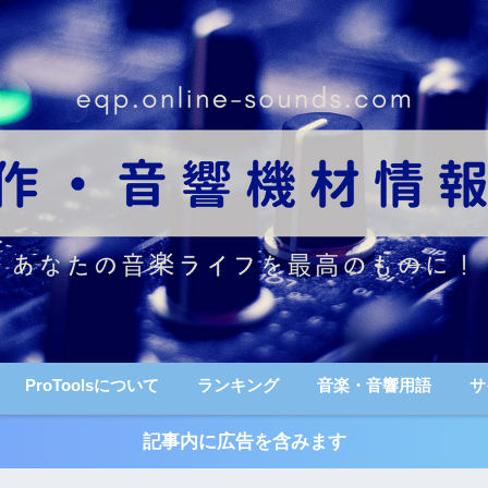
ProToolsについて
ランキング
音楽・音響用語
サ
記事内に広告を含みます