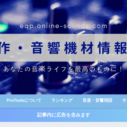
ProToolsについて
ランキング
音楽・音響用語
サ
記事内に広告を含みます