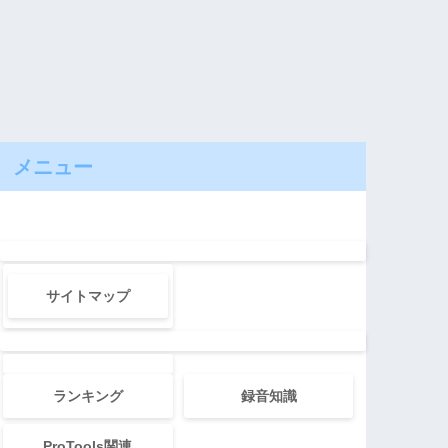
メニュー
サイトマップ
ランキング
録音知識
ProTools関連