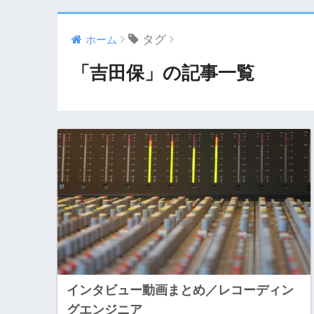
タグ
ホーム
「吉田保」の記事一覧
インタビュー動画まとめ／レコーディン
グエンジニア