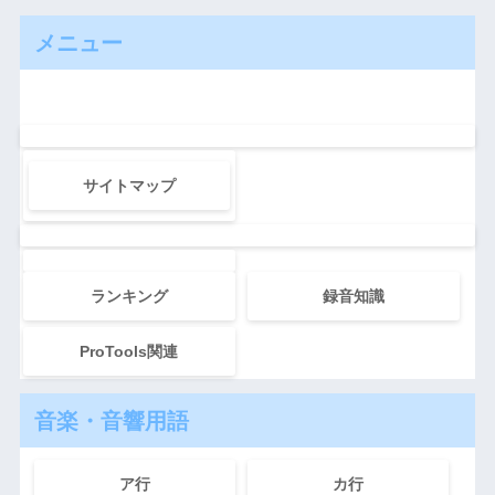
メニュー
サイトマップ
ランキング
録音知識
ProTools関連
音楽・音響用語
ア行
カ行