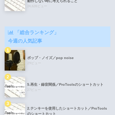
動作しない時に考えられること
24,628ビュー
「総合ランキング」
今週の人気記事
ポップ・ノイズ／pop noise
29ビュー
5.再生・録音関係／ProToolsのショートカット
27ビュー
2.テンキーを使用したショートカット／ProTools
のショートカット