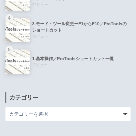
22ビュー
3.モード・ツール変更ーF1からF10／ProToolsの
ショートカット
19ビュー
1.基本操作／ProToolsショートカット一覧
17ビュー
カテゴリー