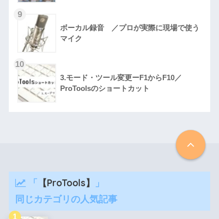
ボーカル録音 ／プロが実際に現場で使う
マイク
3.モード・ツール変更ーF1からF10／
ProToolsのショートカット
「
【ProTools】
」
同じカテゴリの人気記事