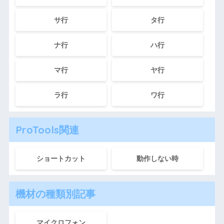
サ行
タ行
ナ行
ハ行
マ行
ヤ行
ラ行
ワ行
ProTools関連
ショートカット
動作しない時
機材の種類別記事
マイクロフォン