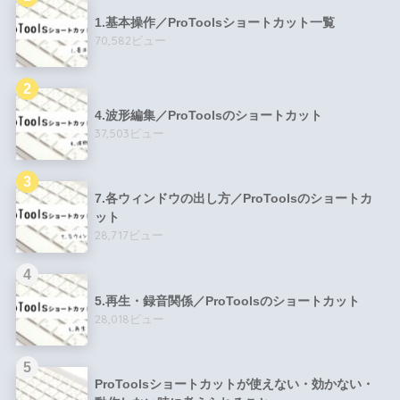
1.基本操作／ProToolsショートカット一覧
70,582ビュー
4.波形編集／ProToolsのショートカット
37,503ビュー
7.各ウィンドウの出し方／ProToolsのショートカ
ット
28,717ビュー
5.再生・録音関係／ProToolsのショートカット
28,018ビュー
ProToolsショートカットが使えない・効かない・