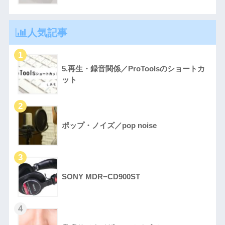
人気記事
5.再生・録音関係／ProToolsのショートカ
ット
ポップ・ノイズ／pop noise
SONY MDR−CD900ST