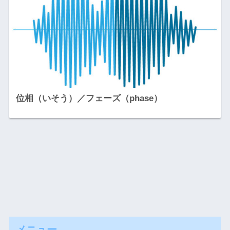
位相（いそう）／フェーズ（phase）
メニュー