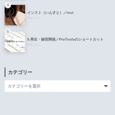
インスト（いんすと）／inst
14ビュー
5.再生・録音関係／ProToolsのショートカット
13ビュー
カテゴリー