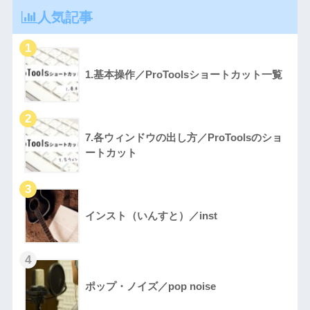
人気記事
1.基本操作／ProToolsショートカット一覧
7.各ウィンドウの出し方／ProToolsのショ
ートカット
インスト（いんすと）／inst
ポップ・ノイズ／pop noise