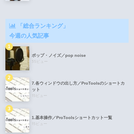
「総合ランキング」
今週の人気記事
ポップ・ノイズ／pop noise
35ビュー
7.各ウィンドウの出し方／ProToolsのショートカ
ット
15ビュー
1.基本操作／ProToolsショートカット一覧
15ビュー