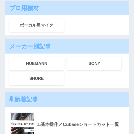
プロ用機材
ボーカル用マイク
メーカー別記事
NUEMANN
SONY
SHURE
新着記事
1.基本操作／Cubaseショートカット一覧