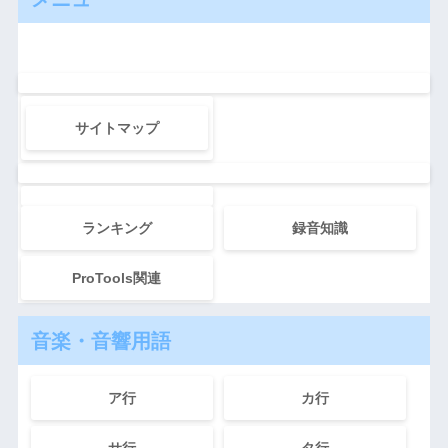
サイトマップ
ランキング
録音知識
ProTools関連
音楽・音響用語
ア行
カ行
サ行
タ行