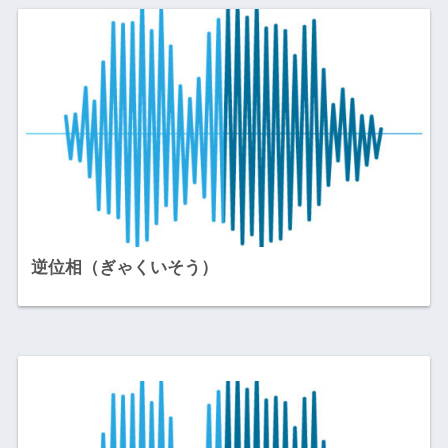
逆位相（ぎゃくいそう）