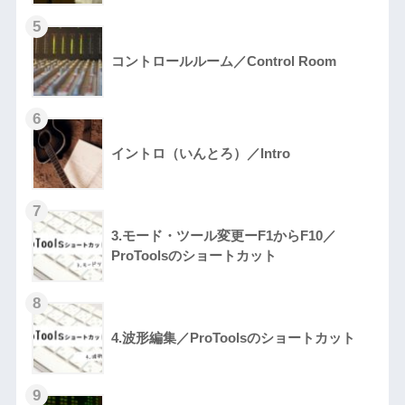
コントロールルーム／Control Room
イントロ（いんとろ）／Intro
3.モード・ツール変更ーF1からF10／
ProToolsのショートカット
4.波形編集／ProToolsのショートカット