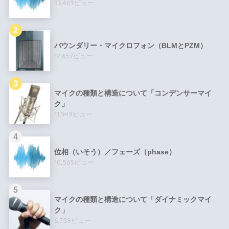
33,469ビュー
バウンダリー・マイクロフォン（BLMとPZM）
12,657ビュー
マイクの種類と構造について「コンデンサーマイ
ク」
11,949ビュー
位相（いそう）／フェーズ（phase）
10,565ビュー
マイクの種類と構造について「ダイナミックマイ
ク」
6,759ビュー