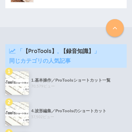
「
【ProTools】
,
【録音知識】
」
同じカテゴリの人気記事
1.基本操作／ProToolsショートカット一覧
70,579ビュー
4.波形編集／ProToolsのショートカット
37,502ビュー