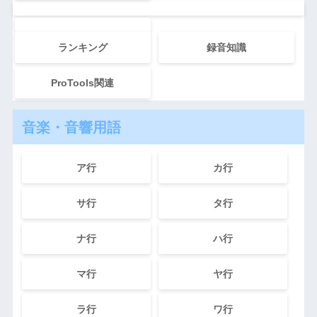
ランキング
録音知識
ProTools関連
音楽・音響用語
ア行
カ行
サ行
タ行
ナ行
ハ行
マ行
ヤ行
ラ行
ワ行