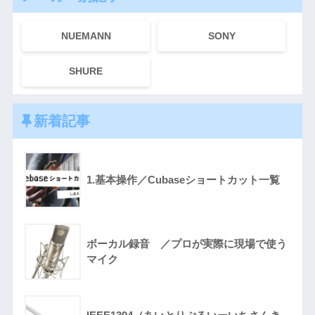
NUEMANN
SONY
SHURE
新着記事
1.基本操作／Cubaseショートカット一覧
ボーカル録音 ／プロが実際に現場で使う
マイク