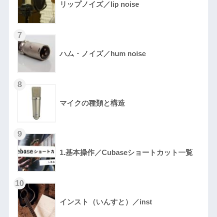
リップノイズ／lip noise
ハム・ノイズ／hum noise
マイクの種類と構造
1.基本操作／Cubaseショートカット一覧
インスト（いんすと）／inst