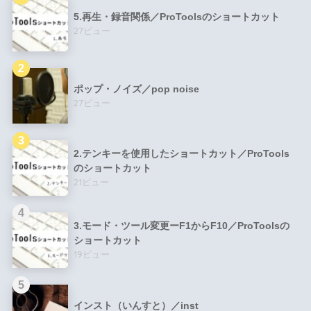
5.再生・録音関係／ProToolsのショートカット
27ビュー
ポップ・ノイズ／pop noise
27ビュー
2.テンキーを使用したショートカット／ProTools
のショートカット
21ビュー
3.モード・ツール変更ーF1からF10／ProToolsの
ショートカット
19ビュー
インスト（いんすと）／inst