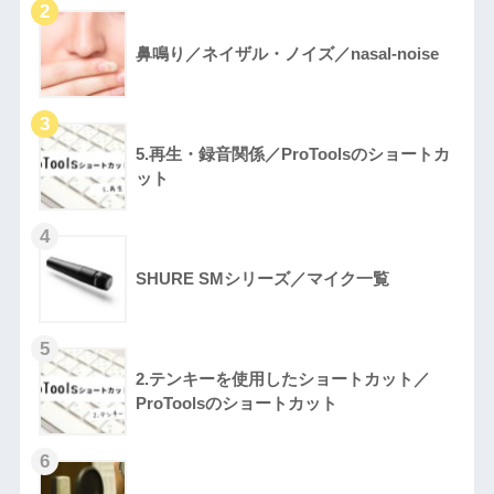
鼻鳴り／ネイザル・ノイズ／nasal-noise
5.再生・録音関係／ProToolsのショートカ
ット
SHURE SMシリーズ／マイク一覧
2.テンキーを使用したショートカット／
ProToolsのショートカット