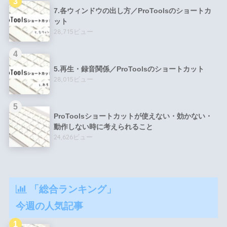
7.各ウィンドウの出し方／ProToolsのショートカ
ット
28,715ビュー
5.再生・録音関係／ProToolsのショートカット
28,015ビュー
ProToolsショートカットが使えない・効かない・
動作しない時に考えられること
24,626ビュー
「総合ランキング」
今週の人気記事