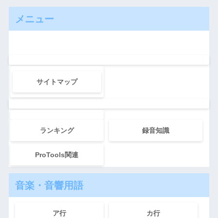
メニュー
サイトマップ
ランキング
録音知識
ProTools関連
音楽・音響用語
ア行
カ行