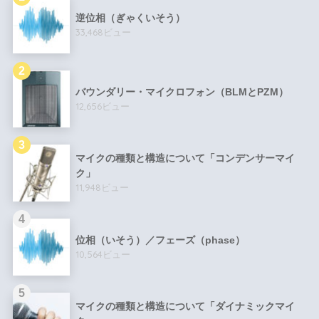
逆位相（ぎゃくいそう）
33,468ビュー
バウンダリー・マイクロフォン（BLMとPZM）
12,656ビュー
マイクの種類と構造について「コンデンサーマイ
ク」
11,948ビュー
位相（いそう）／フェーズ（phase）
10,564ビュー
マイクの種類と構造について「ダイナミックマイ