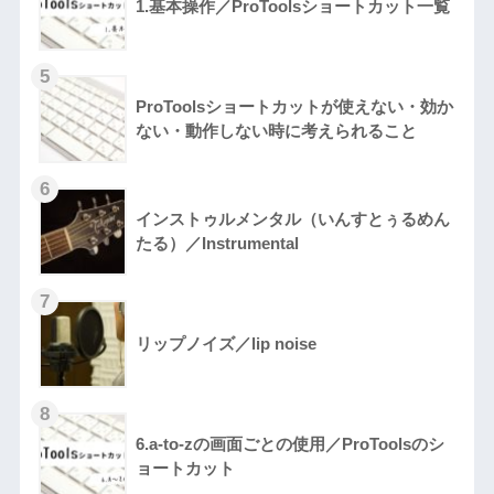
1.基本操作／ProToolsショートカット一覧
ProToolsショートカットが使えない・効か
ない・動作しない時に考えられること
インストゥルメンタル（いんすとぅるめん
たる）／Instrumental
リップノイズ／lip noise
6.a-to-zの画面ごとの使用／ProToolsのシ
ョートカット