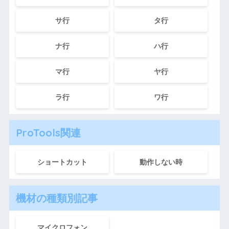
サ行
タ行
ナ行
ハ行
マ行
ヤ行
ラ行
ワ行
ProTools関連
ショートカット
動作しない時
機材の種類別記事
マイクロフォン