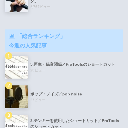
ク」
6,757ビュー
「総合ランキング」
今週の人気記事
5.再生・録音関係／ProToolsのショートカット
28ビュー
ポップ・ノイズ／pop noise
27ビュー
2.テンキーを使用したショートカット／ProTools
のショートカット