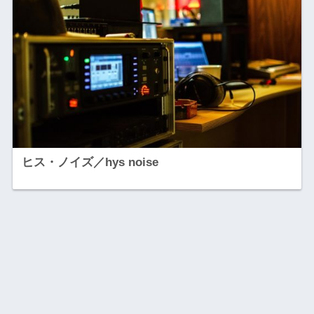
ヒス・ノイズ／hys noise