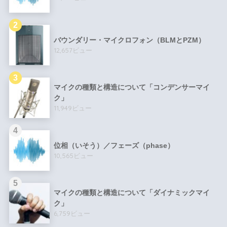
バウンダリー・マイクロフォン（BLMとPZM）
12,657ビュー
マイクの種類と構造について「コンデンサーマイ
ク」
11,949ビュー
位相（いそう）／フェーズ（phase）
10,565ビュー
マイクの種類と構造について「ダイナミックマイ
ク」
6,759ビュー