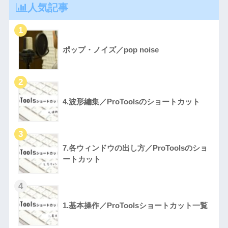
人気記事
ポップ・ノイズ／pop noise
4.波形編集／ProToolsのショートカット
7.各ウィンドウの出し方／ProToolsのショ
ートカット
1.基本操作／ProToolsショートカット一覧