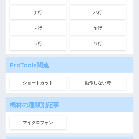
ナ行
ハ行
マ行
ヤ行
ラ行
ワ行
ProTools関連
ショートカット
動作しない時
機材の種類別記事
マイクロフォン