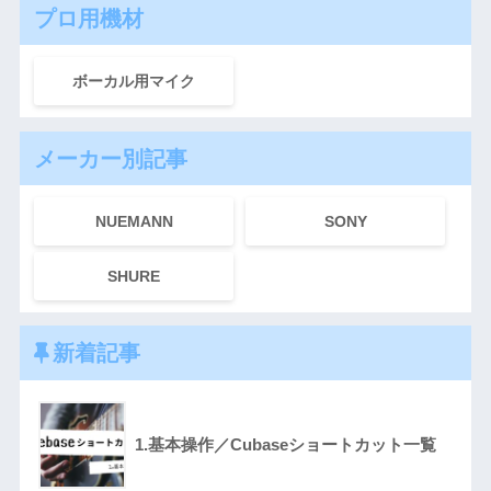
プロ用機材
ボーカル用マイク
メーカー別記事
NUEMANN
SONY
SHURE
新着記事
1.基本操作／Cubaseショートカット一覧