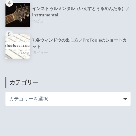
インストゥルメンタル（いんすとぅるめんたる）／
Instrumental
16ビュー
7.各ウィンドウの出し方／ProToolsのショートカ
ット
15ビュー
カテゴリー