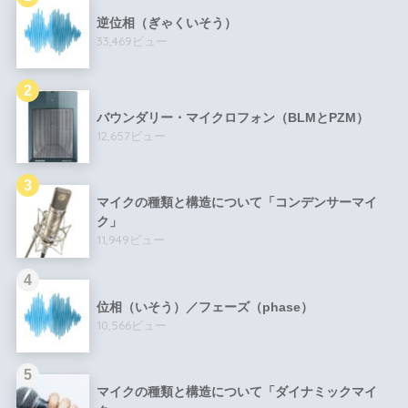
逆位相（ぎゃくいそう）
33,469ビュー
バウンダリー・マイクロフォン（BLMとPZM）
12,657ビュー
マイクの種類と構造について「コンデンサーマイ
ク」
11,949ビュー
位相（いそう）／フェーズ（phase）
10,566ビュー
マイクの種類と構造について「ダイナミックマイ