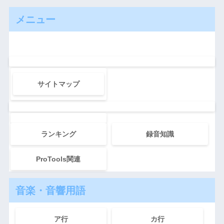
メニュー
サイトマップ
ランキング
録音知識
ProTools関連
音楽・音響用語
ア行
カ行