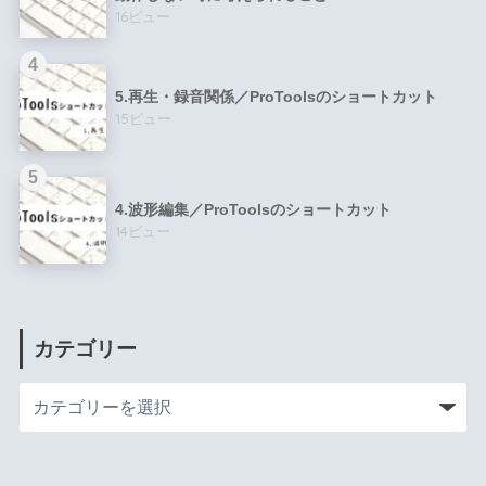
16ビュー
5.再生・録音関係／ProToolsのショートカット
15ビュー
4.波形編集／ProToolsのショートカット
14ビュー
カテゴリー