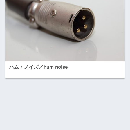
ハム・ノイズ／hum noise