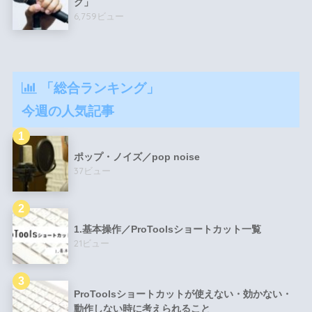
ク」
6,759ビュー
「総合ランキング」
今週の人気記事
ポップ・ノイズ／pop noise
37ビュー
1.基本操作／ProToolsショートカット一覧
21ビュー
ProToolsショートカットが使えない・効かない・
動作しない時に考えられること