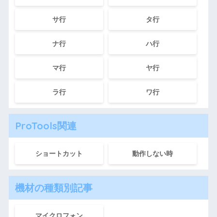
サ行
タ行
ナ行
ハ行
マ行
ヤ行
ラ行
ワ行
ProTools関連
ショートカット
動作しない時
機材の種類別記事
マイクロフォン