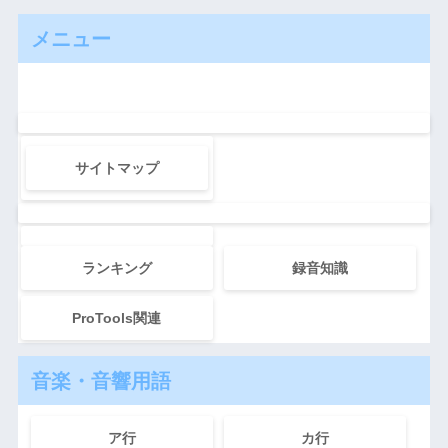
メニュー
サイトマップ
ランキング
録音知識
ProTools関連
音楽・音響用語
ア行
カ行