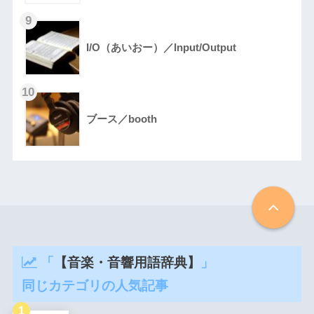
I/O（あいおー）／Input/Output
ブース／booth
「
【音楽・音響用語辞典】
」
同じカテゴリの人気記事