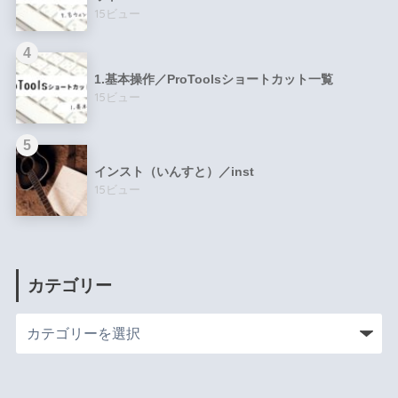
15ビュー
1.基本操作／ProToolsショートカット一覧
15ビュー
インスト（いんすと）／inst
15ビュー
カテゴリー