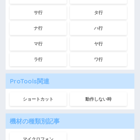
サ行
タ行
ナ行
ハ行
マ行
ヤ行
ラ行
ワ行
ProTools関連
ショートカット
動作しない時
機材の種類別記事
マイクロフォン