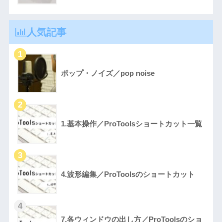
人気記事
ポップ・ノイズ／pop noise
1.基本操作／ProToolsショートカット一覧
4.波形編集／ProToolsのショートカット
7.各ウィンドウの出し方／ProToolsのショ