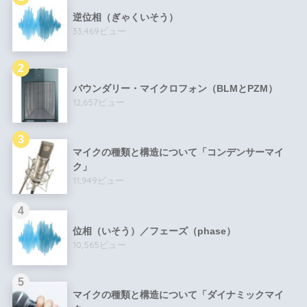
逆位相（ぎゃくいそう）
33,469ビュー
バウンダリー・マイクロフォン（BLMとPZM）
12,657ビュー
マイクの種類と構造について「コンデンサーマイ
ク」
11,949ビュー
位相（いそう）／フェーズ（phase）
10,565ビュー
マイクの種類と構造について「ダイナミックマイ