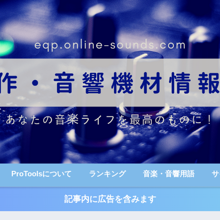
ProToolsについて
ランキング
音楽・音響用語
サ
記事内に広告を含みます