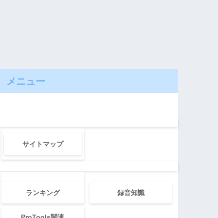
メニュー
サイトマップ
ランキング
録音知識
ProTools関連